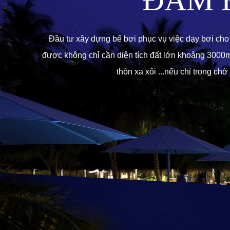
ĐẢM 
Đầu tư xây dựng bể bơi phục vụ việc dạy bơi cho 
được không chỉ cần diện tích đất lớn khoảng 3000m
thôn xa xôi ...nếu chỉ trong ch