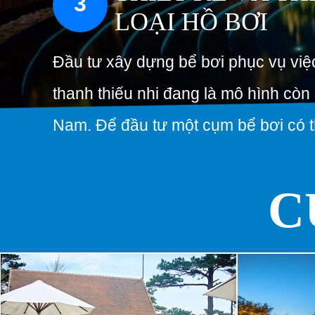
3
LOẠI HỒ BƠI
Đầu tư xây dựng bể bơi phục vụ việ
thanh thiếu nhi đang là mô hình còn 
Nam. Để đầu tư một cụm bể bơi có th
C