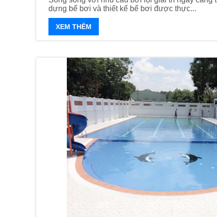
dựng bể bơi và thiết kế bể bơi được thực...
XEM THÊM