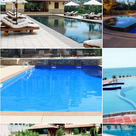
HỒ BƠI