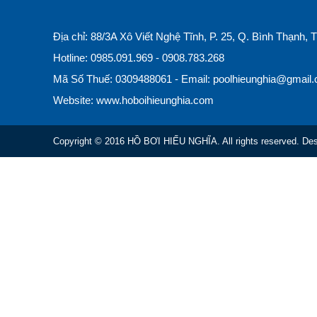
Địa chỉ: 88/3A Xô Viết Nghệ Tĩnh, P. 25, Q. Bình Thạnh,
Hotline: 0985.091.969 - 0908.783.268
Mã Số Thuế: 0309488061 - Email: poolhieunghia@gmail
Website: www.hoboihieunghia.com
Copyright © 2016 HỒ BƠI HIẾU NGHĨA. All rights reserved. Des